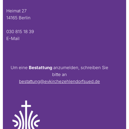
Heimat 27
14165 Berlin
030 815 18 39
E-Mail
Um eine
Bestattung
anzumelden, schreiben Sie
bitte an
bestattung@evkirchezehlendorfsued.de