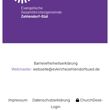
Barrierefreiheitserklärung
Webmaster:
webseite@evkirchezehlendorfsued.de
Impressum
Datenschutzerklärung
ChurchDesk-
Login