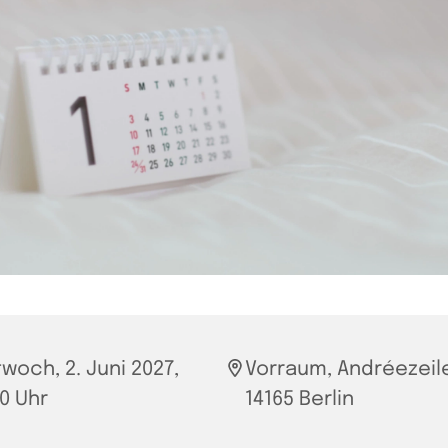
twoch, 2. Juni 2027,
Vorraum, Andréezeile
00 Uhr
14165 Berlin