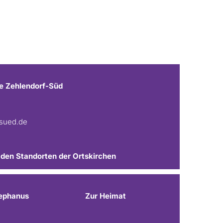
e Zehlendorf-Süd
fsued.de
 den Standorten der Ortskirchen
ephanus
Zur Heimat