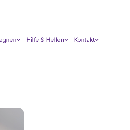
gegnen
Hilfe & Helfen
Kontakt