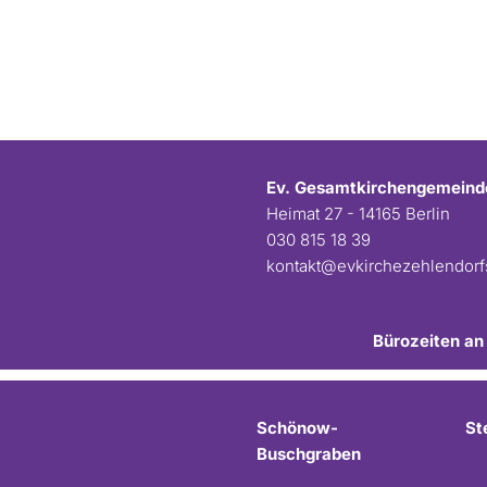
Ev. Gesamtkirchengemeind
Heimat 27 - 14165 Berlin
030 815 18 39
kontakt@evkirchezehlendor
Bürozeiten an
Schönow-
St
Buschgraben