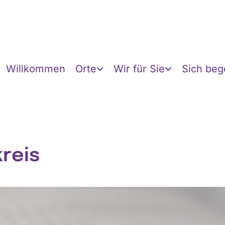
Willkommen
Orte
Wir für Sie
Sich be
kreis