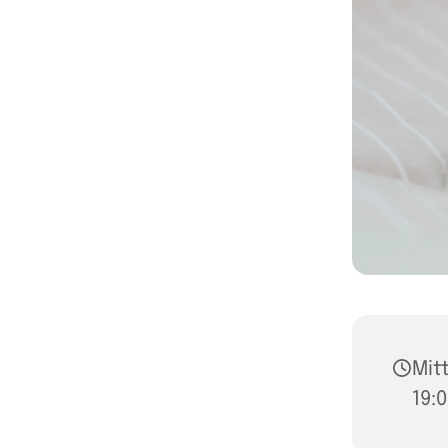
Mit
19: