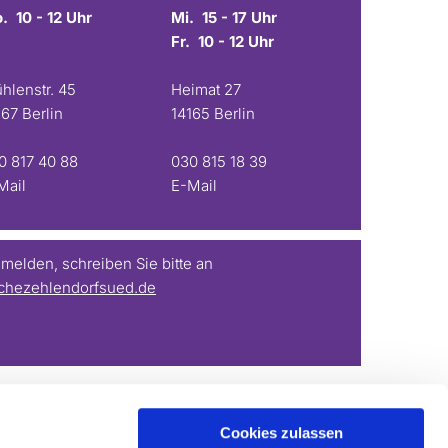
. 10 - 12 Uhr
Mi. 15 - 17 Uhr
Fr. 10 - 12 Uhr
hlenstr. 45
Heimat 27
167 Berlin
14165 Berlin
0 817 40 88
030 815 18 39
Mail
E-Mail
elden, schreiben Sie bitte an
chezehlendorfsued.de
Cookies zulassen