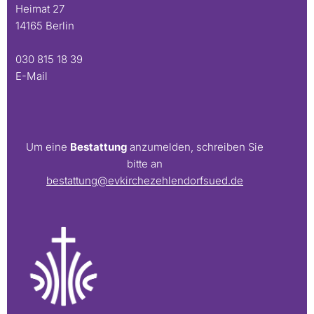
Heimat 27
14165 Berlin
030 815 18 39
E-Mail
Um eine
Bestattung
anzumelden, schreiben Sie
bitte an
bestattung@evkirchezehlendorfsued.de