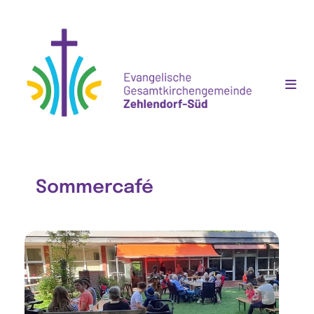
Sommercafé