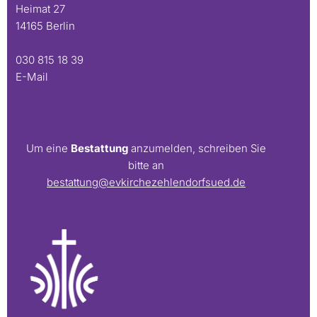
Heimat 27
14165 Berlin
030 815 18 39
E-Mail
Um eine
Bestattung
anzumelden, schreiben Sie
bitte an
bestattung@evkirchezehlendorfsued.de