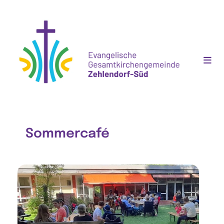
Sommercafé