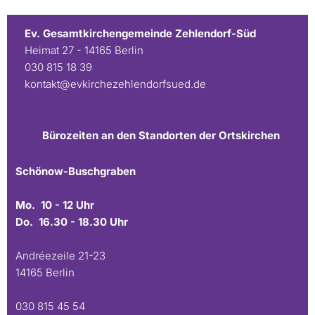
Ev. Gesamtkirchengemeinde Zehlendorf-Süd
Heimat 27 - 14165 Berlin
030 815 18 39
kontakt@evkirchezehlendorfsued.de
Bürozeiten an den Standorten der Ortskirchen
Schönow-Buschgraben
Mo. 10 - 12 Uhr
Do. 16.30 - 18.30 Uhr
Andréezeile 21-23
14165 Berlin
030 815 45 54