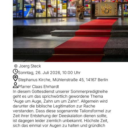
© Joerg Steck
Sonntag, 26. Juli 2026, 10:00 Uhr
Stephanus Kirche, Mühlenstraße 45, 14167 Berlin
Pfarrer Claas Ehrhardt
In diesem Gottesdienst unserer Sommerpredigtreihe
geht es um das sprichwörtlich gewordene Thema
"Auge um Auge, Zahn um um Zahn". Allgemein wird
darunter die biblische Legitimation zur Rache
verstanden. Dass diese sogenannte Talionsformel zur
Zeit ihrer Entstehung der Deeskalation dienen sollte,
ist dagegen leider ziemlich unbekannt. Höchste Zeit,
sich das einmal vor Augen zu halten und gründlich