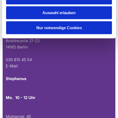
Schönow-Buschgraben
Auswahl erlauben
Mo. 10 - 12 Uhr
Nur notwendige Cookies
Do. 16.30 - 18.30 Uhr
Andréezeile 21-23
14165 Berlin
030 815 45 54
E-Mail
Stephanus
Mo. 10 - 12 Uhr
Mühlenstr. 45