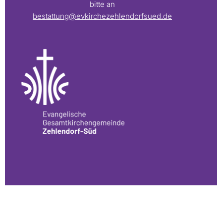
bitte an
bestattung@evkirchezehlendorfsued.de