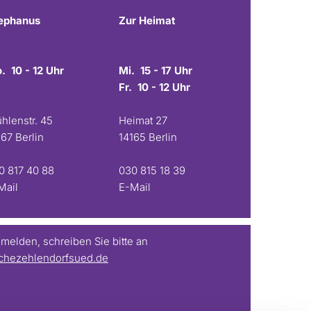
ephanus
Zur Heimat
. 10 - 12 Uhr
Mi. 15 - 17 Uhr
Fr. 10 - 12 Uhr
hlenstr. 45
Heimat 27
167 Berlin
14165 Berlin
0 817 40 88
030 815 18 39
Mail
E-Mail
elden, schreiben Sie bitte an
chezehlendorfsued.de