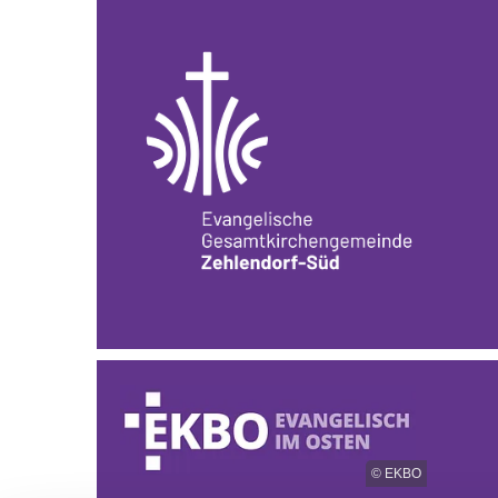
© EKBO