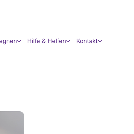
gegnen
Hilfe & Helfen
Kontakt