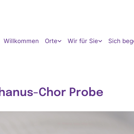
Willkommen
Orte
Wir für Sie
Sich be
hanus-Chor Probe