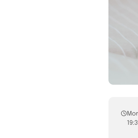
Mon
19:3