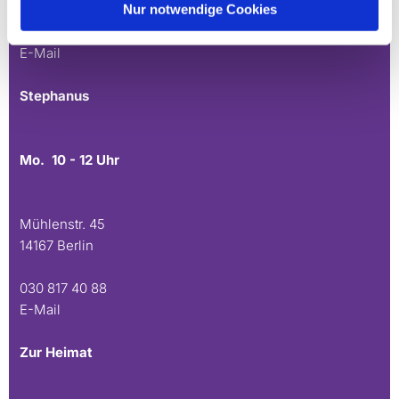
Nur notwendige Cookies
030 815 45 54
E-Mail
Stephanus
Mo. 10 - 12 Uhr
Mühlenstr. 45
14167 Berlin
030 817 40 88
E-Mail
Zur Heimat