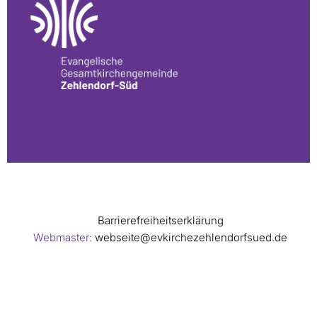
Barrierefreiheitserklärung
Webmaster:
webseite@evkirchezehlendorfsued.de