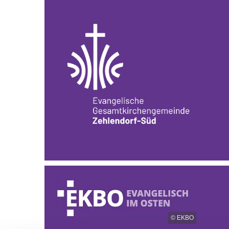
© EKBO