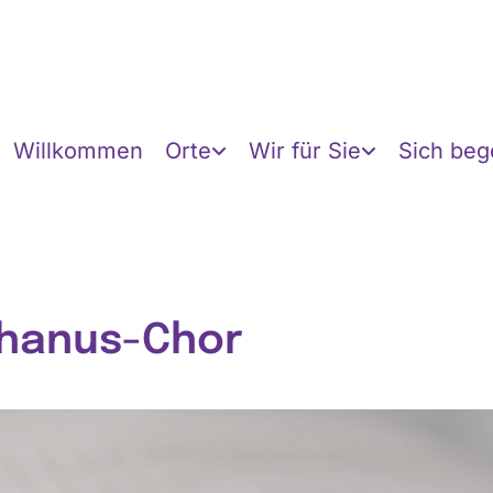
Willkommen
Orte
Wir für Sie
Sich be
hanus-Chor