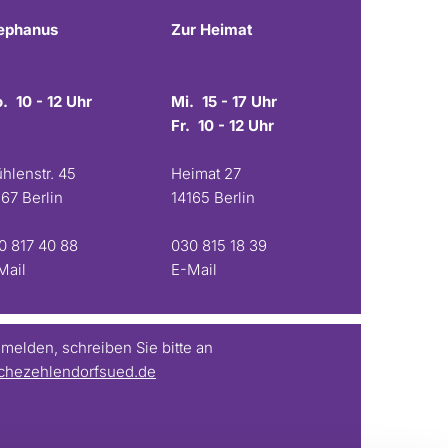
ephanus
Zur Heimat
. 10 - 12 Uhr
Mi. 15 - 17 Uhr
Fr. 10 - 12 Uhr
hlenstr. 45
Heimat 27
167 Berlin
14165 Berlin
0 817 40 88
030 815 18 39
Mail
E-Mail
elden, schreiben Sie bitte an
chezehlendorfsued.de