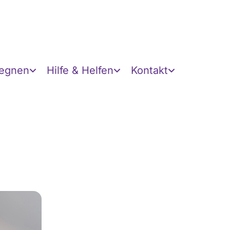
gegnen
Hilfe & Helfen
Kontakt