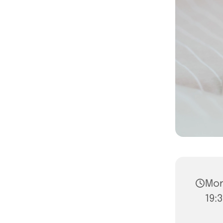
Mon
19:3