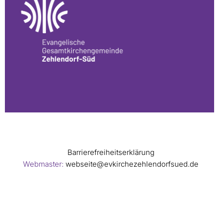
Barrierefreiheitserklärung
Webmaster:
webseite@evkirchezehlendorfsued.de