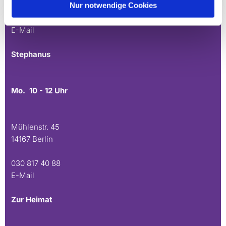
Nur notwendige Cookies
030 815 45 54
E-Mail
Stephanus
Mo. 10 - 12 Uhr
Mühlenstr. 45
14167 Berlin
030 817 40 88
E-Mail
Zur Heimat