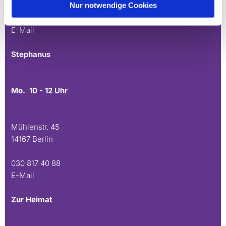
Nur notwendige Cookies
030 815 45 54
E-Mail
Stephanus
Mo. 10 - 12 Uhr
Mühlenstr. 45
14167 Berlin
030 817 40 88
E-Mail
Zur Heimat