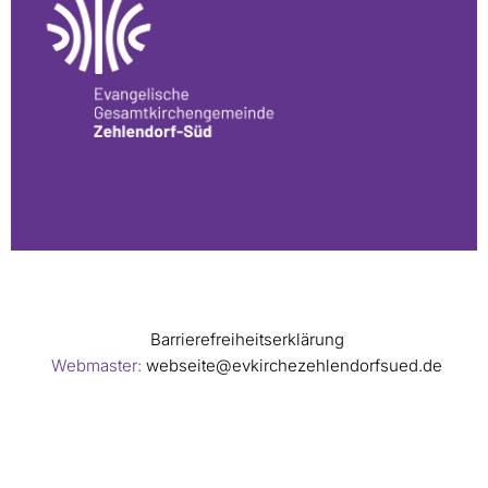
Barrierefreiheitserklärung
Webmaster:
webseite@evkirchezehlendorfsued.de