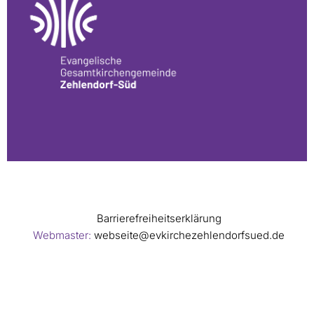
Barrierefreiheitserklärung
Webmaster:
webseite@evkirchezehlendorfsued.de