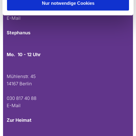
Nur notwendige Cookies
030 815 45 54
E-Mail
Stephanus
Mo. 10 - 12 Uhr
Mühlenstr. 45
14167 Berlin
030 817 40 88
E-Mail
Zur Heimat