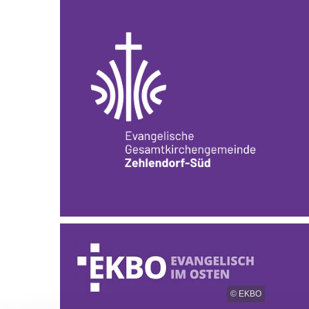
© EKBO