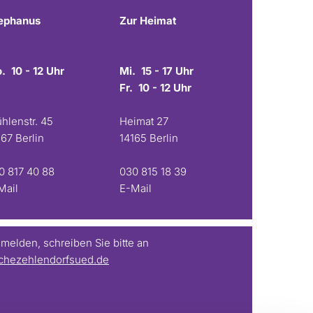
ephanus
Zur Heimat
. 10 - 12 Uhr
Mi. 15 - 17 Uhr
Fr. 10 - 12 Uhr
hlenstr. 45
Heimat 27
167 Berlin
14165 Berlin
0 817 40 88
030 815 18 39
Mail
E-Mail
elden, schreiben Sie bitte an
chezehlendorfsued.de