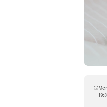
Mon
19:3