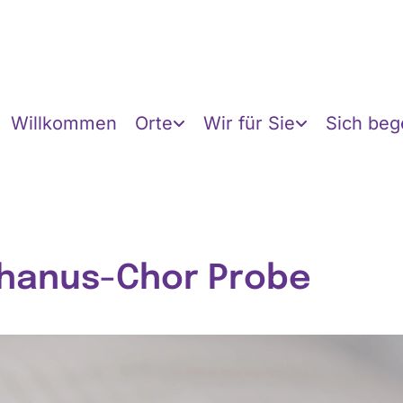
Willkommen
Orte
Wir für Sie
Sich be
hanus-Chor Probe