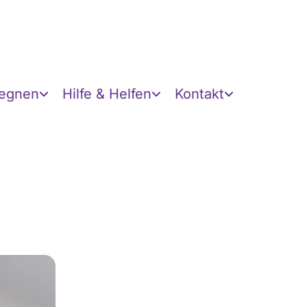
gegnen
Hilfe & Helfen
Kontakt