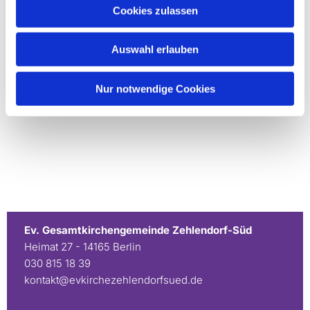
Cookies zulassen
Auswahl erlauben
Nur notwendige Cookies
Ev. Gesamtkirchengemeinde Zehlendorf-Süd
Heimat 27 - 14165 Berlin
030 815 18 39
kontakt@evkirchezehlendorfsued.de