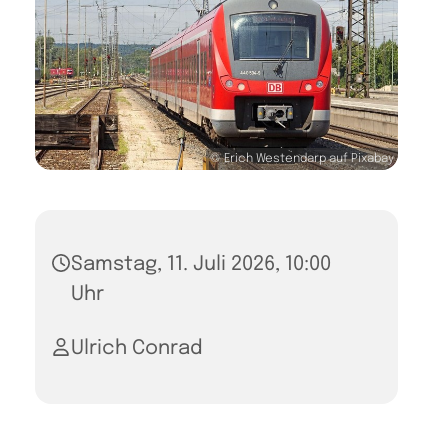
© Erich Westendarp auf Pixabay
Samstag, 11. Juli 2026, 10:00
Uhr
Ulrich Conrad