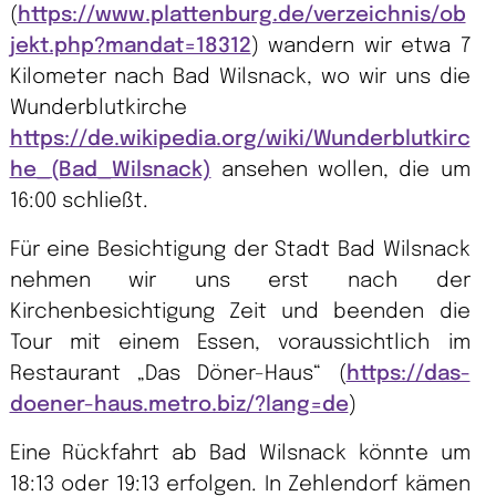
(
https://www.plattenburg.de/verzeichnis/ob
jekt.php?mandat=18312
) wandern wir etwa 7
Kilometer nach Bad Wilsnack, wo wir uns die
Wunderblutkirche
https://de.wikipedia.org/wiki/Wunderblutkirc
he_(Bad_Wilsnack)
ansehen wollen, die um
16:00 schließt.
Für eine Besichtigung der Stadt Bad Wilsnack
nehmen wir uns erst nach der
Kirchenbesichtigung Zeit und beenden die
Tour mit einem Essen, voraussichtlich im
Restaurant „Das Döner-Haus“ (
https://das-
doener-haus.metro.biz/?lang=de
)
Eine Rückfahrt ab Bad Wilsnack könnte um
18:13 oder 19:13 erfolgen. In Zehlendorf kämen