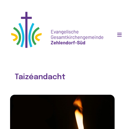
Taizéandacht