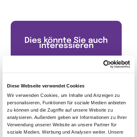
Dies könnte Sie auch
interessieren
Diese Webseite verwendet Cookies
Wir verwenden Cookies, um Inhalte und Anzeigen zu
personalisieren, Funktionen für soziale Medien anbieten
zu können und die Zugriffe auf unsere Website zu
analysieren. Außerdem geben wir Informationen zu Ihrer
Verwendung unserer Website an unsere Partner für
soziale Medien, Werbung und Analysen weiter. Unsere