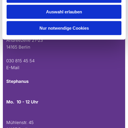
Schönow-Buschgraben
Auswahl erlauben
Mo. 10 - 12 Uhr
Do. 16.30 - 18.30 Uhr
Nur notwendige Cookies
Andréezeile 21-23
14165 Berlin
030 815 45 54
E-Mail
Stephanus
Mo. 10 - 12 Uhr
Mühlenstr. 45