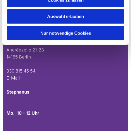
Schönow-Buschgraben
Auswahl erlauben
Mo. 10 - 12 Uhr
Nur notwendige Cookies
Do. 16.30 - 18.30 Uhr
Andréezeile 21-23
14165 Berlin
030 815 45 54
E-Mail
Stephanus
Mo. 10 - 12 Uhr