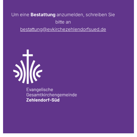
Um eine
Bestattung
anzumelden, schreiben Sie
bitte an
bestattung@evkirchezehlendorfsued.de