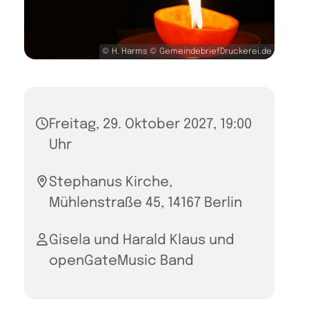
© H. Harms © GemeindebriefDruckerei.de
Freitag, 29. Oktober 2027, 19:00
Uhr
Stephanus Kirche,
Mühlenstraße 45, 14167 Berlin
Gisela und Harald Klaus und
openGateMusic Band