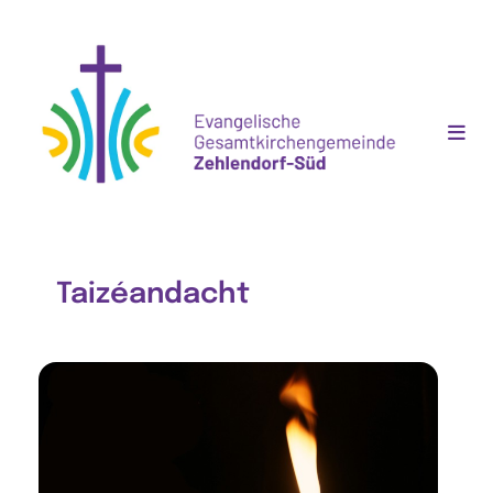
Taizéandacht