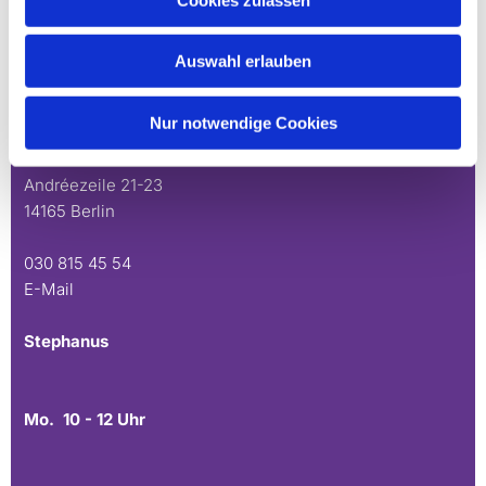
Schönow-Buschgraben
Auswahl erlauben
Mo. 10 - 12 Uhr
Nur notwendige Cookies
Do. 16.30 - 18.30 Uhr
Andréezeile 21-23
14165 Berlin
030 815 45 54
E-Mail
Stephanus
Mo. 10 - 12 Uhr