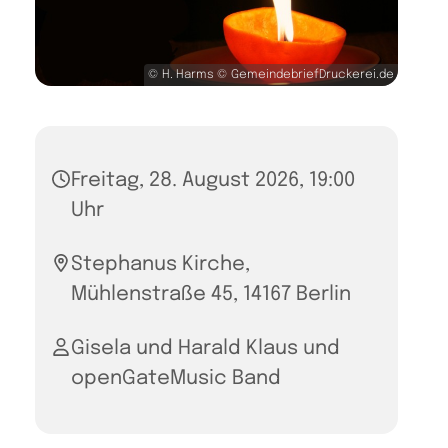
© H. Harms © GemeindebriefDruckerei.de
Freitag, 28. August 2026, 19:00
Uhr
Stephanus Kirche,
Mühlenstraße 45, 14167 Berlin
Gisela und Harald Klaus und
openGateMusic Band