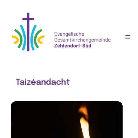
Taizéandacht