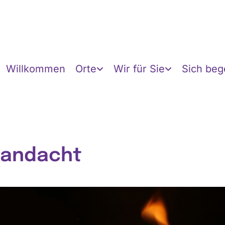
Willkommen
Orte
Wir für Sie
Sich be
éandacht