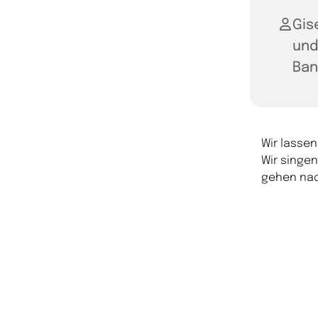
Gis
und
Ba
Wir lasse
Wir singen
gehen nac