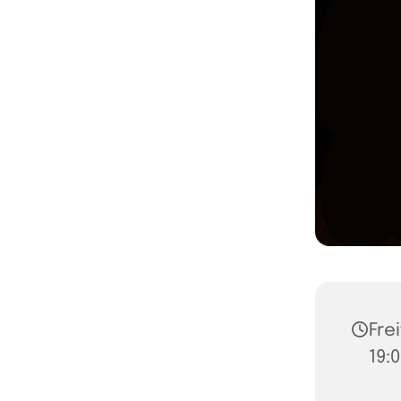
Frei
19: