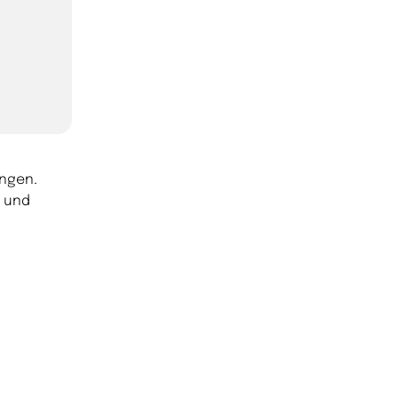
ingen.
l und