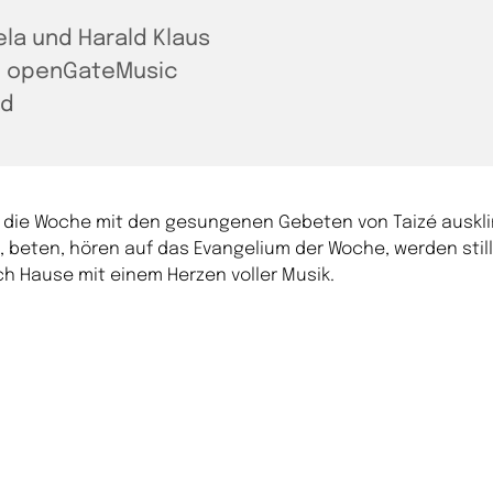
ela und Harald Klaus
 openGateMusic
nd
n die Woche mit den gesungenen Gebeten von Taizé auskl
, beten, hören auf das Evangelium der Woche, werden stil
h Hause mit einem Herzen voller Musik.