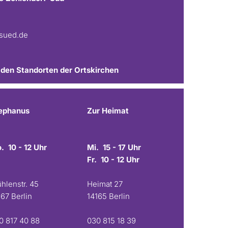
fsued.de
 den Standorten der Ortskirchen
ephanus
Zur Heimat
. 10 - 12 Uhr
Mi. 15 - 17 Uhr
Fr. 10 - 12 Uhr
hlenstr. 45
Heimat 27
167 Berlin
14165 Berlin
0 817 40 88
030 815 18 39