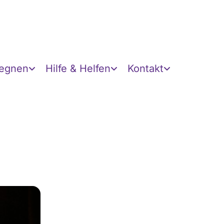
gegnen
Hilfe & Helfen
Kontakt