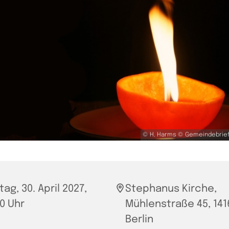
© H. Harms © Gemeindebrief
tag, 30. April 2027,
Stephanus Kirche,
00 Uhr
Mühlenstraße 45, 141
Berlin