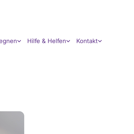
gegnen
Hilfe & Helfen
Kontakt