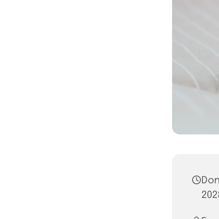
Don
2028