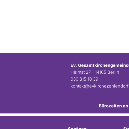
Ev. Gesamtkirchengemeind
Heimat 27 - 14165 Berlin
030 815 18 39
kontakt@evkirchezehlendor
Bürozeiten an
Schönow-
St