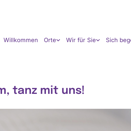
Willkommen
Orte
Wir für Sie
Sich be
, tanz mit uns!