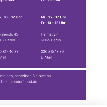
. 10 - 12 Uhr
Mi. 15 - 17 Uhr
Fr. 10 - 12 Uhr
hlenstr. 45
Heimat 27
167 Berlin
14165 Berlin
0 817 40 88
030 815 18 39
Mail
E-Mail
elden, schreiben Sie bitte an
chezehlendorfsued.de