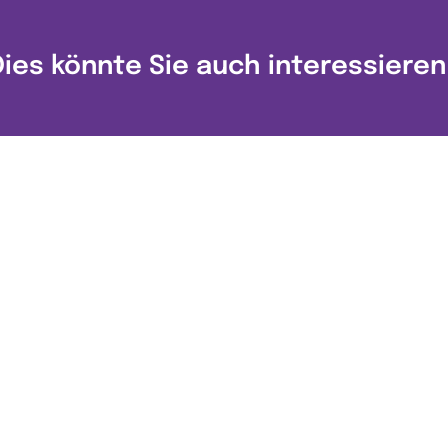
Dies könnte Sie auch interessieren