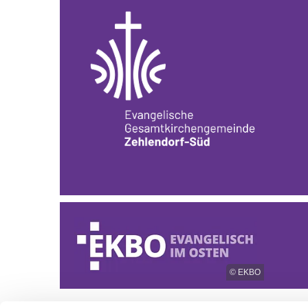
© EKBO