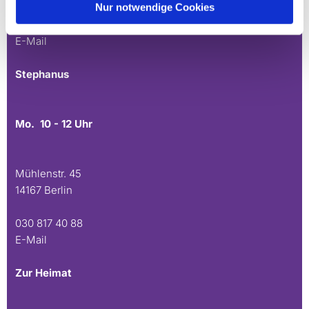
Nur notwendige Cookies
030 815 45 54
E-Mail
Stephanus
Mo. 10 - 12 Uhr
Mühlenstr. 45
14167 Berlin
030 817 40 88
E-Mail
Zur Heimat