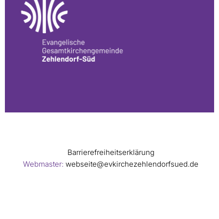
Barrierefreiheitserklärung
Webmaster:
webseite@evkirchezehlendorfsued.de