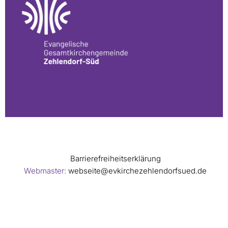
Barrierefreiheitserklärung
Webmaster:
webseite@evkirchezehlendorfsued.de