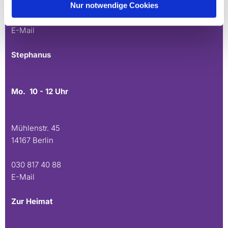
Nur notwendige Cookies
030 815 45 54
E-Mail
Stephanus
Mo. 10 - 12 Uhr
Mühlenstr. 45
14167 Berlin
030 817 40 88
E-Mail
Zur Heimat