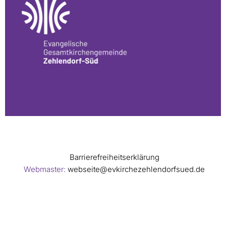
Barrierefreiheitserklärung
Webmaster:
webseite@evkirchezehlendorfsued.de