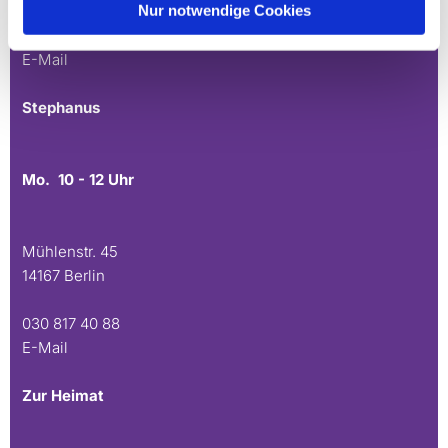
Nur notwendige Cookies
030 815 45 54
E-Mail
Stephanus
Mo. 10 - 12 Uhr
Mühlenstr. 45
14167 Berlin
030 817 40 88
E-Mail
Zur Heimat