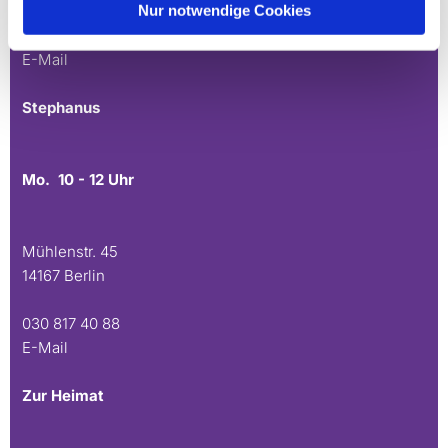
Nur notwendige Cookies
030 815 45 54
E-Mail
Stephanus
Mo. 10 - 12 Uhr
Mühlenstr. 45
14167 Berlin
030 817 40 88
E-Mail
Zur Heimat