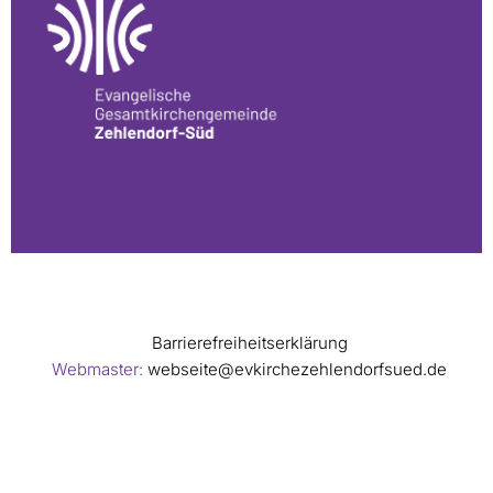
Barrierefreiheitserklärung
Webmaster:
webseite@evkirchezehlendorfsued.de