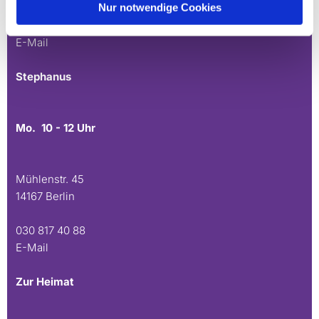
Nur notwendige Cookies
030 815 45 54
E-Mail
Stephanus
Mo. 10 - 12 Uhr
Mühlenstr. 45
14167 Berlin
030 817 40 88
E-Mail
Zur Heimat