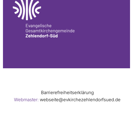
Barrierefreiheitserklärung
Webmaster:
webseite@evkirchezehlendorfsued.de