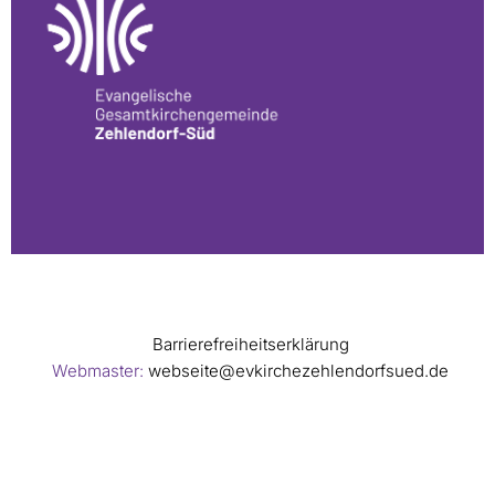
Barrierefreiheitserklärung
Webmaster:
webseite@evkirchezehlendorfsued.de