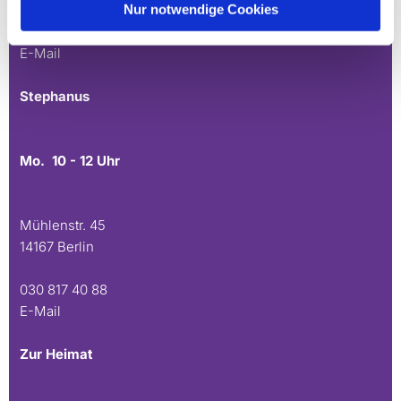
Nur notwendige Cookies
030 815 45 54
E-Mail
Stephanus
Mo. 10 - 12 Uhr
Mühlenstr. 45
14167 Berlin
030 817 40 88
E-Mail
Zur Heimat