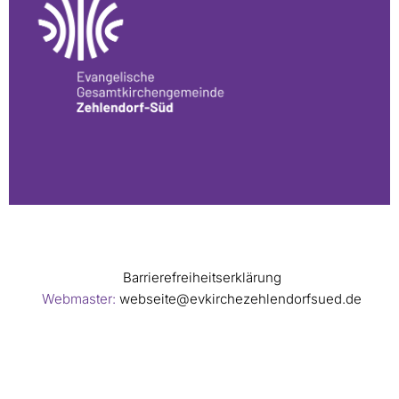
Barrierefreiheitserklärung
Webmaster:
webseite@evkirchezehlendorfsued.de