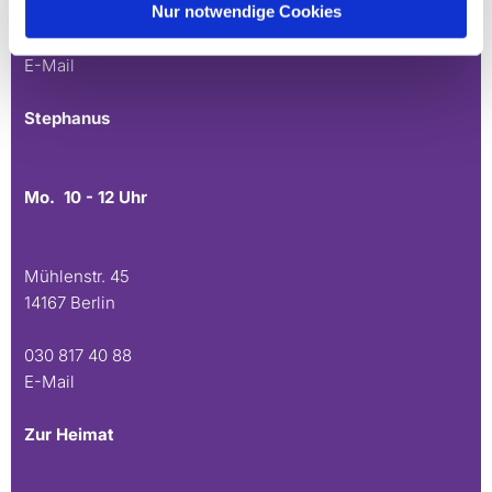
Nur notwendige Cookies
030 815 45 54
E-Mail
Stephanus
Mo. 10 - 12 Uhr
Mühlenstr. 45
14167 Berlin
030 817 40 88
E-Mail
Zur Heimat