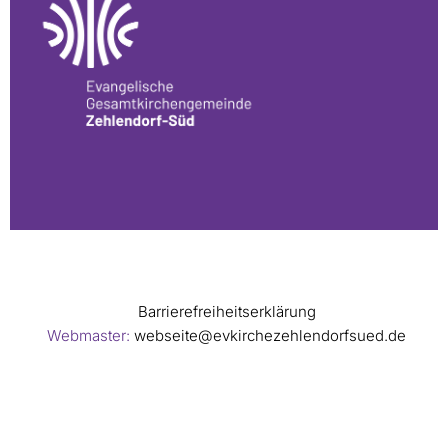
Barrierefreiheitserklärung
Webmaster:
webseite@evkirchezehlendorfsued.de