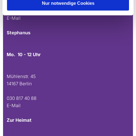
Nur notwendige Cookies
030 815 45 54
E-Mail
Stephanus
Mo. 10 - 12 Uhr
Mühlenstr. 45
14167 Berlin
030 817 40 88
E-Mail
Zur Heimat