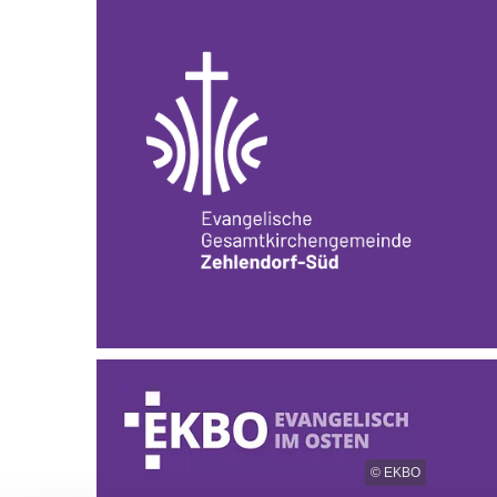
© EKBO