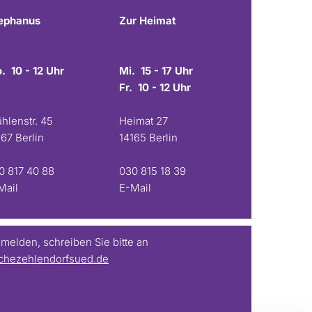
ephanus
Zur Heimat
. 10 - 12 Uhr
Mi. 15 - 17 Uhr
Fr. 10 - 12 Uhr
hlenstr. 45
Heimat 27
167 Berlin
14165 Berlin
0 817 40 88
030 815 18 39
Mail
E-Mail
elden, schreiben Sie bitte an
chezehlendorfsued.de