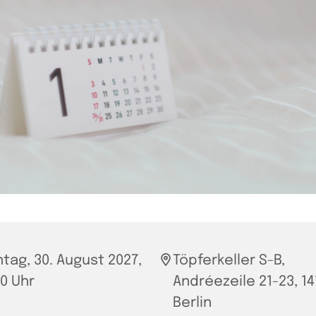
tag, 30. August 2027,
Töpferkeller S-B,
30 Uhr
Andréezeile 21-23, 14
Berlin