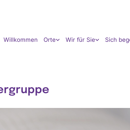
Willkommen
Orte
Wir für Sie
Sich be
ergruppe