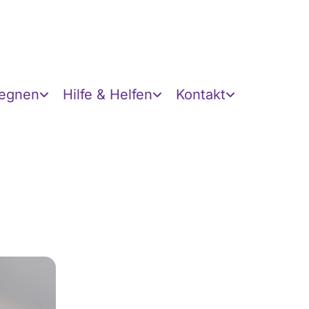
gegnen
Hilfe & Helfen
Kontakt