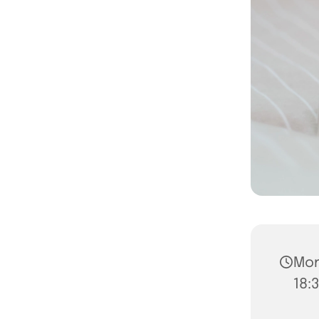
Mon
18: