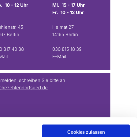
. 10 - 12 Uhr
Mi. 15 - 17 Uhr
Fr. 10 - 12 Uhr
hlenstr. 45
Heimat 27
167 Berlin
14165 Berlin
0 817 40 88
030 815 18 39
Mail
E-Mail
elden, schreiben Sie bitte an
chezehlendorfsued.de
Cookies zulassen