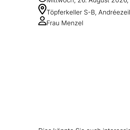
Töpferkeller S-B, Andréezeil
Frau Menzel