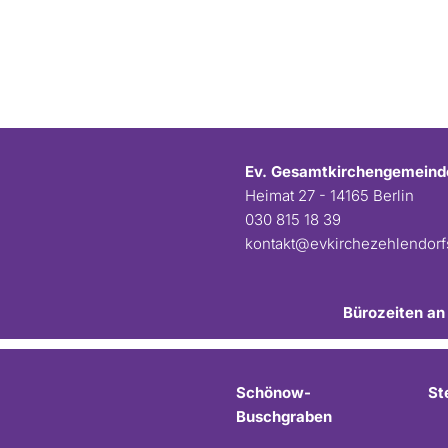
Ev. Gesamtkirchengemeind
Heimat 27 - 14165 Berlin
030 815 18 39
kontakt@evkirchezehlendor
Bürozeiten an
Schönow-
St
Buschgraben