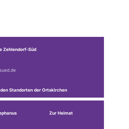
e Zehlendorf-Süd
fsued.de
 den Standorten der Ortskirchen
ephanus
Zur Heimat