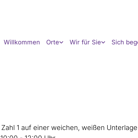
Willkommen
Orte
Wir für Sie
Sich be
10:00 - 12:00 Uhr