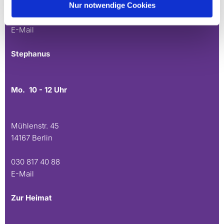
Nur notwendige Cookies
030 815 45 54
E-Mail
Stephanus
Mo. 10 - 12 Uhr
Mühlenstr. 45
14167 Berlin
030 817 40 88
E-Mail
Zur Heimat