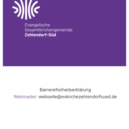
Barrierefreiheitserklärung
Webmaster:
webseite@evkirchezehlendorfsued.de