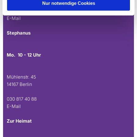
Nur notwendige Cookies
030 815 45 54
E-Mail
Stephanus
Mo. 10 - 12 Uhr
Mühlenstr. 45
14167 Berlin
030 817 40 88
E-Mail
Zur Heimat