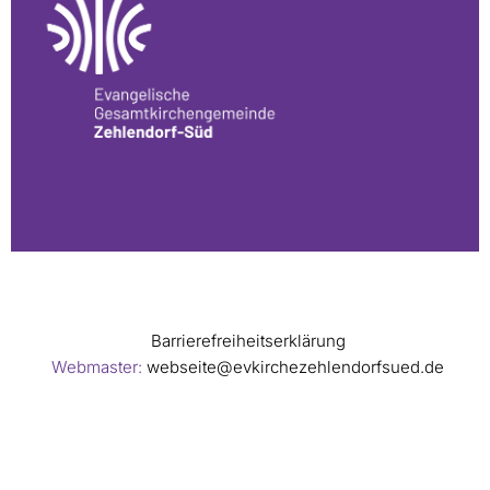
Barrierefreiheitserklärung
Webmaster:
webseite@evkirchezehlendorfsued.de