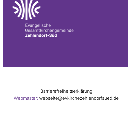
Barrierefreiheitserklärung
Webmaster:
webseite@evkirchezehlendorfsued.de