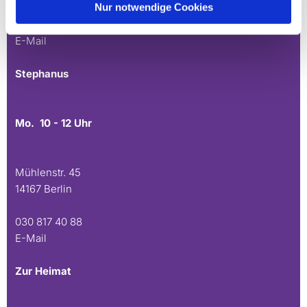
Nur notwendige Cookies
030 815 45 54
E-Mail
Stephanus
Mo. 10 - 12 Uhr
Mühlenstr. 45
14167 Berlin
030 817 40 88
E-Mail
Zur Heimat