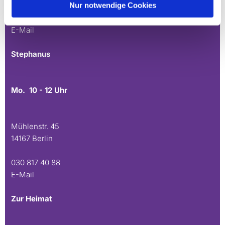
Nur notwendige Cookies
030 815 45 54
E-Mail
Stephanus
Mo. 10 - 12 Uhr
Mühlenstr. 45
14167 Berlin
030 817 40 88
E-Mail
Zur Heimat