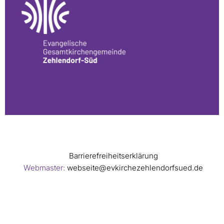
Barrierefreiheitserklärung
Webmaster:
webseite@evkirchezehlendorfsued.de