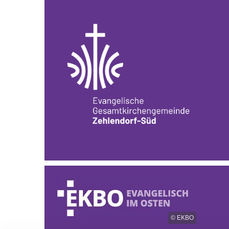
© EKBO