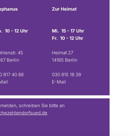
ephanus
Zur Heimat
. 10 - 12 Uhr
Mi. 15 - 17 Uhr
Fr. 10 - 12 Uhr
hlenstr. 45
Heimat 27
167 Berlin
14165 Berlin
0 817 40 88
030 815 18 39
Mail
E-Mail
elden, schreiben Sie bitte an
chezehlendorfsued.de