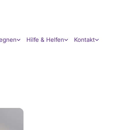
gegnen
Hilfe & Helfen
Kontakt