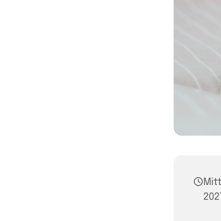
Mit
2027