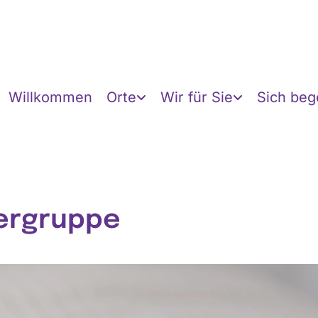
Willkommen
Orte
Wir für Sie
Sich be
ergruppe