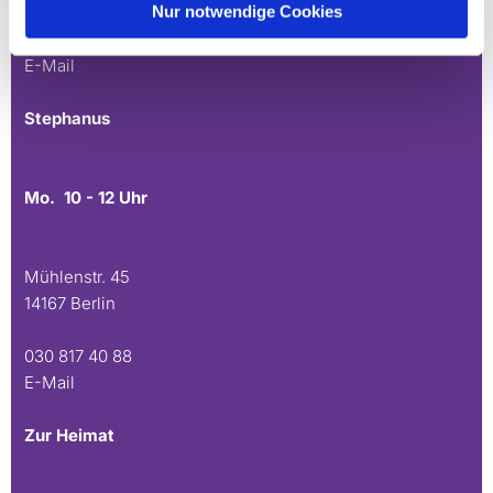
Nur notwendige Cookies
030 815 45 54
E-Mail
Stephanus
Mo. 10 - 12 Uhr
Mühlenstr. 45
14167 Berlin
030 817 40 88
E-Mail
Zur Heimat