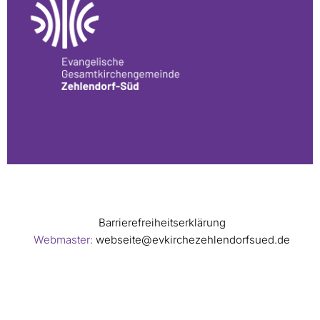
Barrierefreiheitserklärung
Webmaster:
webseite@evkirchezehlendorfsued.de