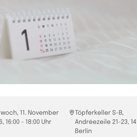
twoch, 11. November
Töpferkeller S-B,
, 16:00 - 18:00 Uhr
Andréezeile 21-23, 14
Berlin