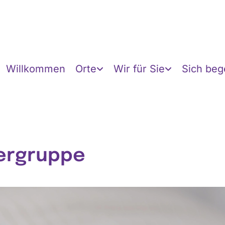
Willkommen
Orte
Wir für Sie
Sich be
ergruppe