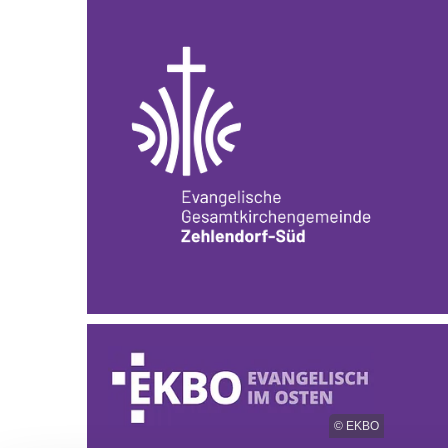
© EKBO