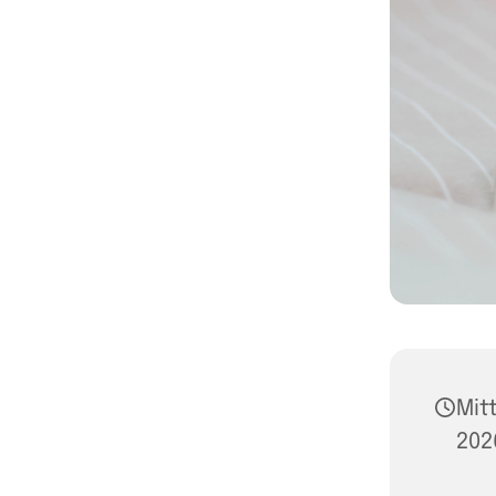
Mit
2026