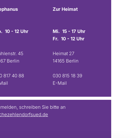
ephanus
Zur Heimat
. 10 - 12 Uhr
Mi. 15 - 17 Uhr
Fr. 10 - 12 Uhr
hlenstr. 45
Heimat 27
167 Berlin
14165 Berlin
0 817 40 88
030 815 18 39
Mail
E-Mail
elden, schreiben Sie bitte an
chezehlendorfsued.de