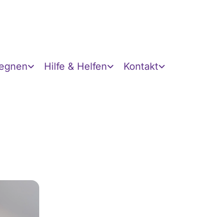
gegnen
Hilfe & Helfen
Kontakt