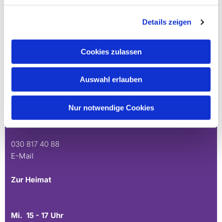
030 815 45 54
E-Mail
Details zeigen
Stephanus
Cookies zulassen
Mo. 10 - 12 Uhr
Auswahl erlauben
Nur notwendige Cookies
Mühlenstr. 45
14167 Berlin
030 817 40 88
E-Mail
Zur Heimat
Mi. 15 - 17 Uhr