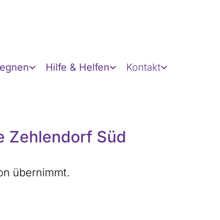
gegnen
Hilfe & Helfen
Kontakt
e Zehlendorf Süd
ion übernimmt.