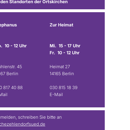
 den Standorten der Ortskirchen
ephanus
Zur Heimat
. 10 - 12 Uhr
Mi. 15 - 17 Uhr
Fr. 10 - 12 Uhr
hlenstr. 45
Heimat 27
167 Berlin
14165 Berlin
0 817 40 88
030 815 18 39
Mail
E-Mail
elden, schreiben Sie bitte an
chezehlendorfsued.de