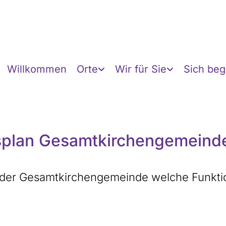
Willkommen
Orte
Wir für Sie
Sich be
splan Gesamtkirchengemeind
in der Gesamtkirchengemeinde welche Funkt