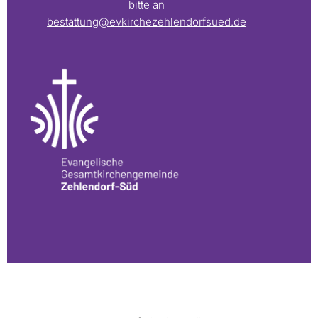
bitte an
bestattung@evkirchezehlendorfsued.de