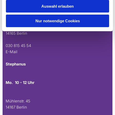
Auswahl erlauben
Mo. 10 - 12 Uhr
Do. 16.30 - 18.30 Uhr
Nur notwendige Cookies
Andréezeile 21-23
14165 Berlin
030 815 45 54
E-Mail
Stephanus
Mo. 10 - 12 Uhr
Mühlenstr. 45
14167 Berlin