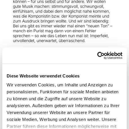
können – für uns selbst und für andere. Wir wollen
gute Musik machen: stimmungsvoll, schwungvoll,
einfühlsam, und dabei dem möglichst nahe kommen,
was die Komponistin bzw. der Komponist meinte und
zum Ausdruck bringen wollte. Und wir sind lebendig:
Bei uns gibt es immer wieder mal einen “neuen Ton” –
manch ein Purist mag dann von einem Fehler
sprechen – so wie das Leben nun mal ist: Imperfekt,
unvollendet, unerwartet, überraschend.
OpenGate@stephanus-gemeinde.de
Diese Webseite verwendet Cookies
Wir verwenden Cookies, um Inhalte und Anzeigen zu
personalisieren, Funktionen für soziale Medien anbieten
zu können und die Zugriffe auf unsere Website zu
Kontakt
analysieren. Außerdem geben wir Informationen zu Ihrer
Ansprechperson
:
Verwendung unserer Website an unsere Partner für
Harald Klaus
soziale Medien, Werbung und Analysen weiter. Unsere
Mail:
OpenGate@stephanus-gemeinde.de
Partner führen diese Informationen möglicherweise mit